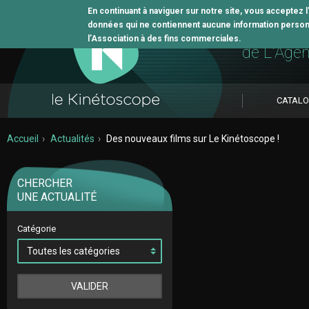
En continuant à naviguer sur notre site, vous acceptez 
données qui ne contiennent aucune information personne
L'outil 
l’Association à des fins commerciales.
de L'Age
CATAL
Accueil
Actualités
Des nouveaux films sur Le Kinétoscope !
CHERCHER
UNE ACTUALITÉ
Catégorie