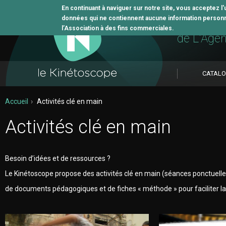
En continuant à naviguer sur notre site, vous acceptez l
données qui ne contiennent aucune information personne
L'outil 
l’Association à des fins commerciales.
de L'Age
CATAL
Accueil
Activités clé en main
Activités clé en main
Besoin d’idées et de ressources ?
Le Kinétoscope propose des activités clé en main (séances ponctuelles
de documents pédagogiques et de fiches « méthode » pour faciliter la