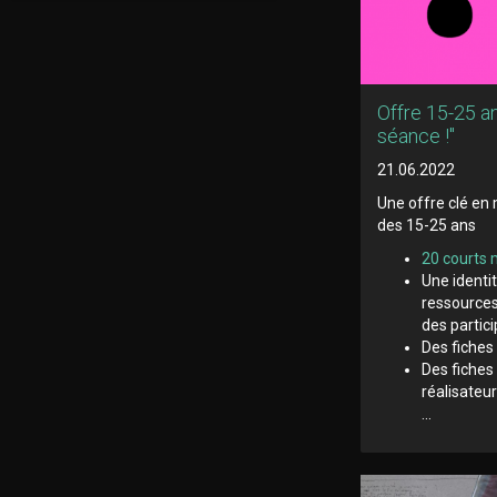
Offre 15-25 an
séance !"
21.06.2022
Une offre clé en 
des 15-25 ans
20 courts
Une identi
ressources
des partic
Des fiches
Des fiches
réalisateu
...