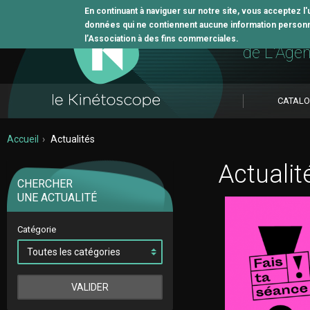
En continuant à naviguer sur notre site, vous acceptez l
données qui ne contiennent aucune information personne
L'outil 
l’Association à des fins commerciales.
de L'Age
CATAL
Accueil
Actualités
Actualit
CHERCHER
UNE ACTUALITÉ
Catégorie