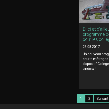
D'Ici et d'aille
programme de
pour les collé
23.08.2017
Un nouveau pro
courts métrages 
dispositif Collèg
cinéma !
1
2
Suivant