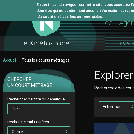
En continuant à naviguer sur notre site, vous acceptez l
données qui ne contiennent aucune information personne
L'outil 
l’Association à des fins commerciales.
de L'Age
CATAL
Accueil
Tous les courts métrages
Explorer
CHERCHER
UN COURT METRAGE
Recherchez des courts
Rechercher par titre ou générique
Filtrer
par
Recherche multi-critères