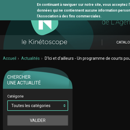
En continuant à naviguer sur notre site, vous acceptez 
données qui ne contiennent aucune information personne
L'outil 
l’Association à des fins commerciales.
de L'Age
CATAL
Accueil
Actualités
D'Ici et d'ailleurs - Un programme de courts pou
CHERCHER
UNE ACTUALITÉ
Catégorie