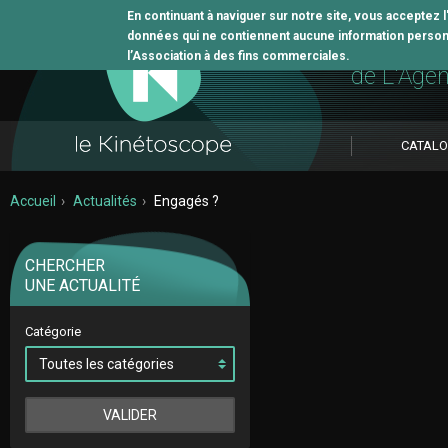
En continuant à naviguer sur notre site, vous acceptez 
données qui ne contiennent aucune information personne
L'outil 
l’Association à des fins commerciales.
de L'Age
CATAL
Accueil
Actualités
Engagés ?
CHERCHER
UNE ACTUALITÉ
Catégorie