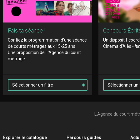
Fais ta séance !
Concours Écrits
Confiez la programmation d’une séance
Un dispositif coord
de courts métrages aux 15-25 ans
Cinéma d'Alès -
It
Une proposition de L'Agence du court
métrage
L'Agence du court mét
Explorer le catalogue
Parcours guidés
Actu