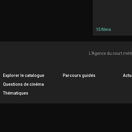
15 films
L'Agence du court mét
Explorer le catalogue
Parcours guidés
Actu
Questions de cinéma
Thématiques