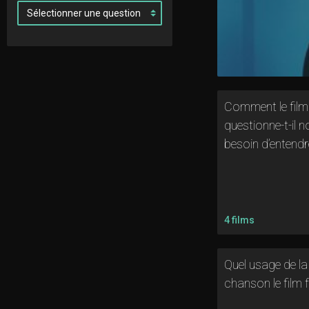
Comment le film
questionne-t-il n
besoin d’entendr
4 films
Quel usage de la
chanson le film fa