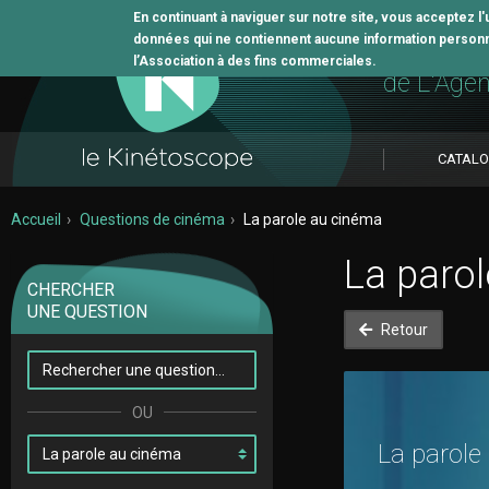
En continuant à naviguer sur notre site, vous acceptez l
données qui ne contiennent aucune information personne
L'outil 
l’Association à des fins commerciales.
de L'Age
CATAL
Accueil
Questions de cinéma
La parole au cinéma
La paro
CHERCHER
UNE QUESTION
Retour
La parole 