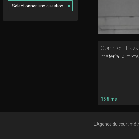
Comment travail
matériaux mixte
15 films
L'Agence du court mét