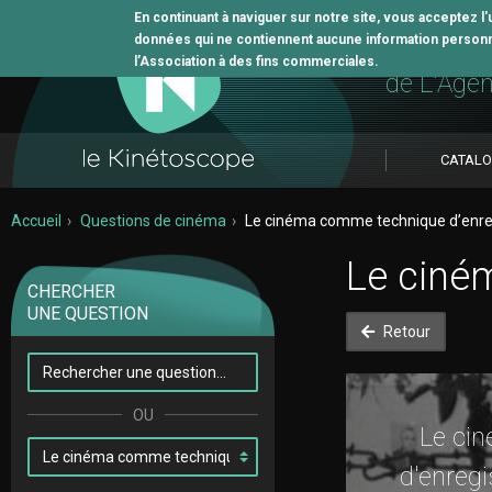
En continuant à naviguer sur notre site, vous acceptez l
données qui ne contiennent aucune information personne
L'outil 
l’Association à des fins commerciales.
de L'Age
CATAL
Accueil
Questions de cinéma
Le cinéma comme technique d’enr
Le ciné
CHERCHER
UNE QUESTION
Retour
Le ci
d'enregi