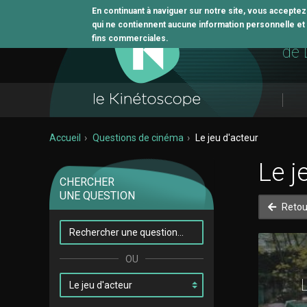
En continuant à naviguer sur notre site, vous accepte
qui ne contiennent aucune information personnelle et n
L'o
fins commerciales.
de 
Accueil
Questions de cinéma
Le jeu d'acteur
Le j
CHERCHER
UNE QUESTION
Retou