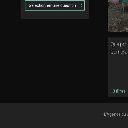
Que prod
caméra
13 films
L'Agence du 