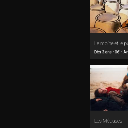
Le moine et le 
Dès 3 ans • 06' • 
Les Méduses