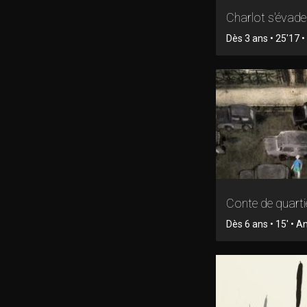
Charlot s'évade
Dès 3 ans • 25'17 • 
Conte de quarti
Dès 6 ans • 15' • 