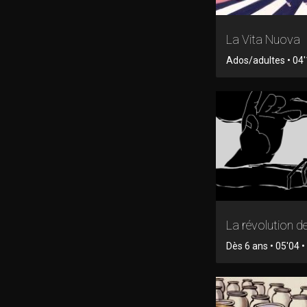
La Vita Nuova
Ados/adultes • 04'
La révolution d
Dès 6 ans • 05'04 