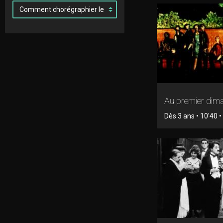
Au premier dim
Dès 3 ans • 10'40 