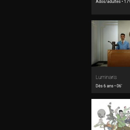
Ados/adultes • 17'0
Luminaris
Dès 6 ans • 06'