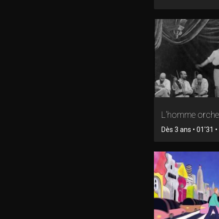
L'homme orche
Dès 3 ans • 01'31 • 