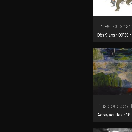
Orgesticulanis
Dès 9 ans • 09'30 
Plus douce est l
Ados/adultes • 18'