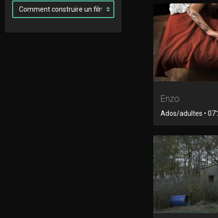
Enzo
Ados/adultes • 07