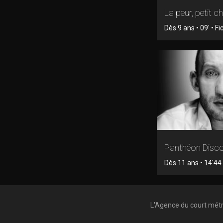
La peur, petit c
Dès 9 ans • 09' • Fi
Panthéon Disc
Dès 11 ans • 14'44 
L'Agence du court mét