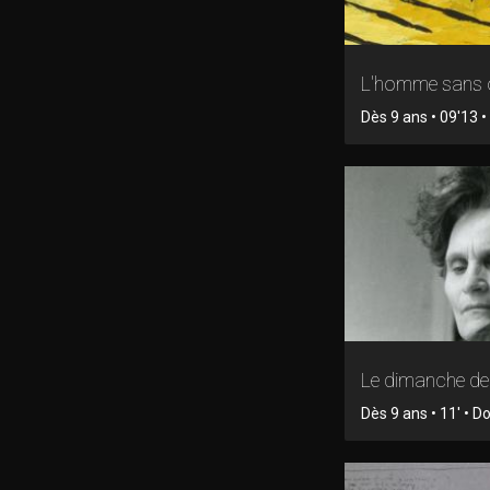
L'homme sans
Dès 9 ans • 09'13 
Le dimanche d
Dès 9 ans • 11' • 