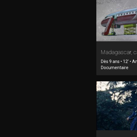
Madagascar, c
Dès 9 ans • 12' • A
Documentaire