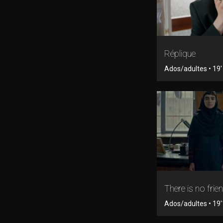
Réplique
Ados/adultes • 19' 
There is no frie
Ados/adultes • 19'1