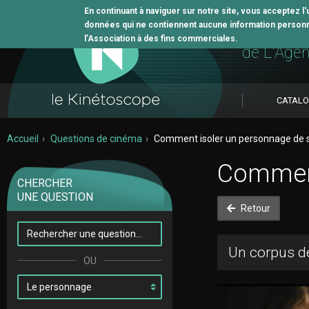
En continuant à naviguer sur notre site, vous acceptez l
données qui ne contiennent aucune information personne
L'outil 
l’Association à des fins commerciales.
de L'Age
CATAL
Accueil
Questions de cinéma
Comment isoler un personnage de 
Comment
CHERCHER
UNE QUESTION
Retour
Un corpus de