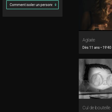
Aglaée
Dès 11 ans • 19'40 
Cul de bouteille