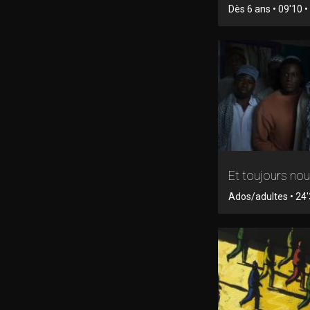
Dès 6 ans • 09'10 
Et toujours no
Ados/adultes • 24'3