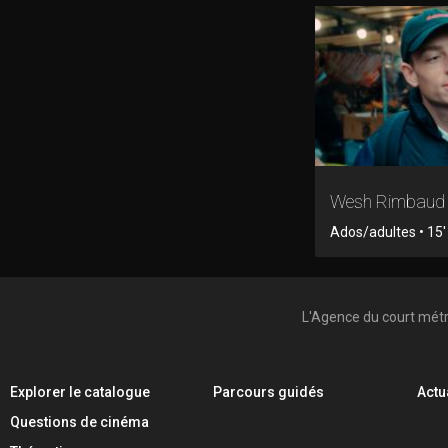
Wesh Rimbaud
Ados/adultes • 15' 
L'Agence du court mét
Explorer le catalogue
Parcours guidés
Actu
Questions de cinéma