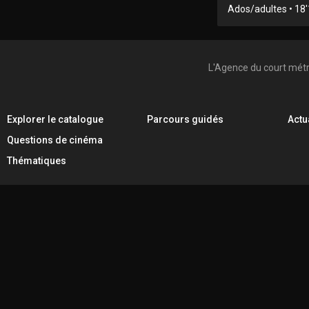
Ados/adultes • 18'1
L'Agence du court mét
Explorer le catalogue
Parcours guidés
Actu
Questions de cinéma
Thématiques