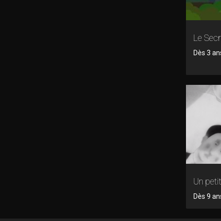
Le Secr
Dès 3 an
Un pet
Dès 9 ans