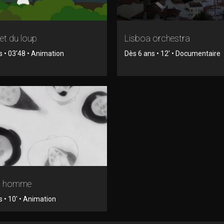
et du loup
Lisboa orchestra
s • 03'48 • Animation
Dès 6 ans • 12' • Documentaire
it homme
 • 10' • Animation