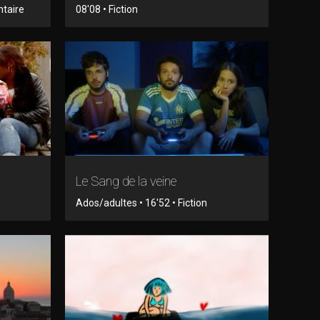
ntaire
08'08 • Fiction
Le Sang de la veine
Ados/adultes • 16'52 • Fiction