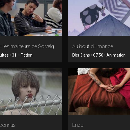
 les malheurs de Solveig
Au bout du monde
tes • 31' • Fiction
Dès 3 ans • 07'50 • Animation
nconnus
Enzo