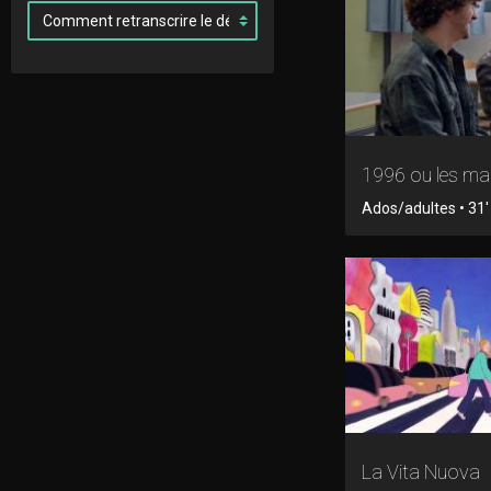
1996 ou les mal
Ados/adultes • 31' 
La Vita Nuova