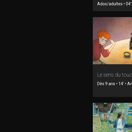
Ados/adultes • 04'
Le sens du tou
Dès 9 ans • 14' • 