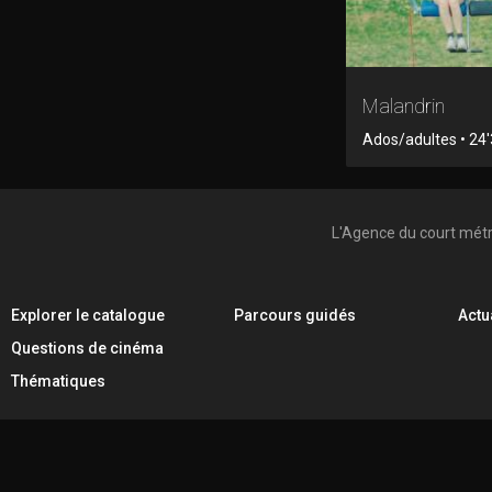
Malandrin
Ados/adultes • 24'3
L'Agence du court mét
Explorer le catalogue
Parcours guidés
Actu
Questions de cinéma
Thématiques