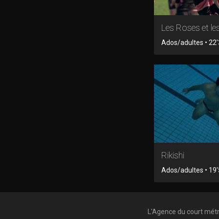
Les Roses et le
Ados/adultes • 22
Rikishi
Ados/adultes • 19'5
L'Agence du court mét