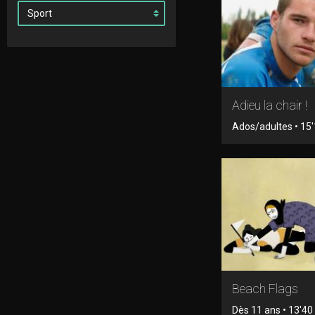
Adieu la chair !
Ados/adultes • 15'1
Beach Flags
Dès 11 ans • 13'40