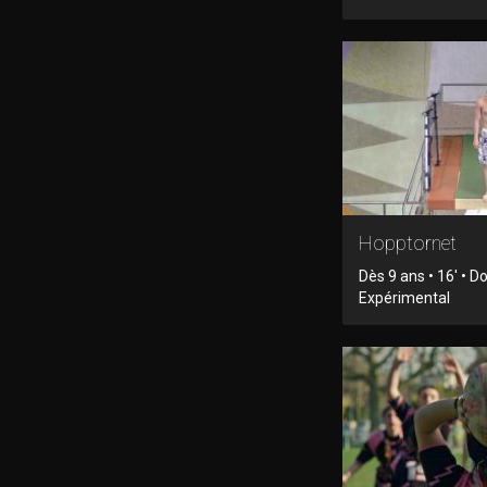
Hopptornet
Dès 9 ans • 16' • 
Expérimental