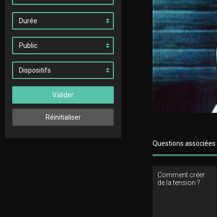
Valider
Réinitialiser
Questions associées
Comment créer
de la tension ?