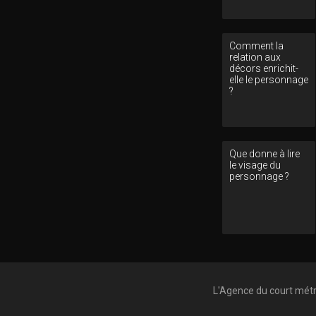
Comment la
relation aux
décors enrichit-
elle le personnage
?
Que donne à lire
le visage du
personnage ?
L'Agence du court mét