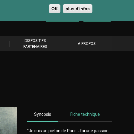
OK
plus d'infos
0
Se connecter
S’abonner
DISPOSITIFS
A PROPOS
PARTENAIRES
Synopsis
Fiche technique
"Je suis un piéton de Paris. J'ai une passion