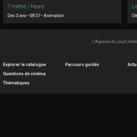
1 mètre / heure
Le
Dès 3 ans • 08'37 • Animation
Dè
L'Agence du court mét
Explorer le catalogue
Parcours guidés
Actu
Questions de cinéma
Thématiques