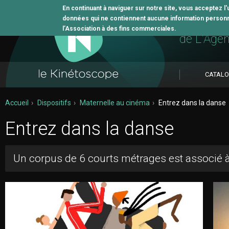
En continuant à naviguer sur notre site, vous acceptez l
données qui ne contiennent aucune information personne
L'outil 
l’Association à des fins commerciales.
de L'Age
CATAL
Accueil
Dispositifs
Maternelle au cinéma
Entrez dans la danse
Entrez dans la danse
Un corpus de 6 courts métrages est associé