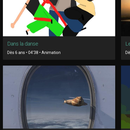
Dans la danse
Le
Dès 6 ans • 04'38 • Animation
Dè