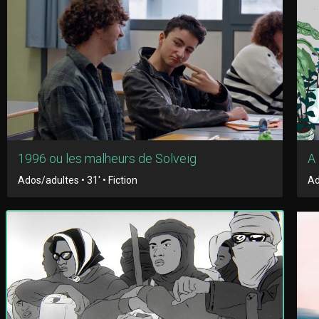
1996 ou les malheurs de Solveig
A 
Ados/adultes • 31' • Fiction
Ad