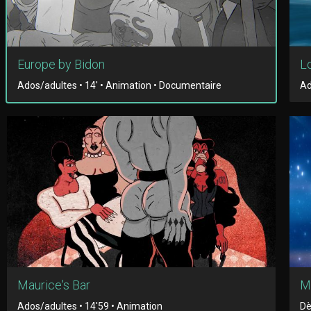
Europe by Bidon
Lo
Ados/adultes • 14' • Animation • Documentaire
Ad
Maurice's Bar
M
Ados/adultes • 14'59 • Animation
Dè