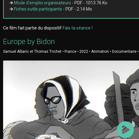
Mode d'emploi organisateurs
- PDF - 1013.76 Ko
Fiches outils participants
- PDF - 2.14 Mo
Ce film fait partie du dispositif
Fais ta séance !
Europe by Bidon
Samuel Albaric et Thomas Trichet • France • 2022 • Animation • Documentaire •
L