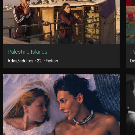
Palestine Islands
Pa
Ados/adultes • 22' • Fiction
Dè