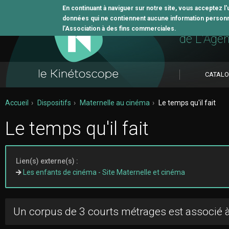
En continuant à naviguer sur notre site, vous acceptez l
données qui ne contiennent aucune information personne
L'outil 
l’Association à des fins commerciales.
de L'Age
CATAL
Accueil
Dispositifs
Maternelle au cinéma
Le temps qu'il fait
Le temps qu'il fait
Lien(s) externe(s) :
Les enfants de cinéma - Site Maternelle et cinéma
Un corpus de 3 courts métrages est associé