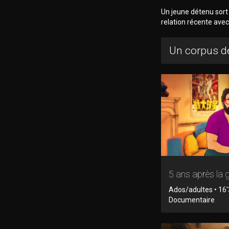
Un jeune détenu sort d
relation récente avec
Un corpus de
5 ans après la 
Ados/adultes • 16'
Documentaire