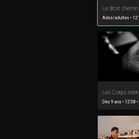
Le droit chemin
Ados/adultes • 12' 
Les Corps inter
Dès 9 ans • 12'08 