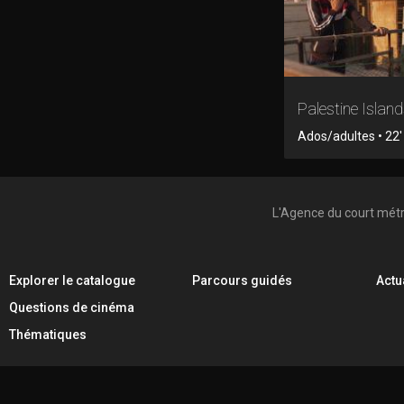
Palestine Islan
Ados/adultes • 22' 
L'Agence du court mét
Explorer le catalogue
Parcours guidés
Actu
Questions de cinéma
Thématiques