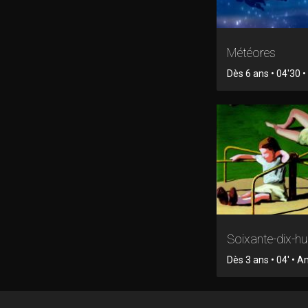
Météores
Dès 6 ans • 04'30 
Soixante-dix-hu
Dès 3 ans • 04' • 