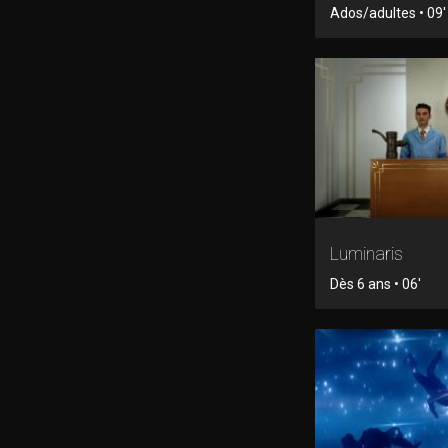
Ados/adultes • 09'
Luminaris
Dès 6 ans • 06'