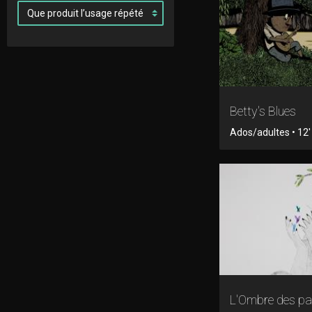
Betty's Blues
Ados/adultes • 12'
L'Ombre des pa