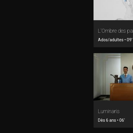
L'Ombre des pa
Ados/adultes • 09'
Luminaris
Dès 6 ans • 06'