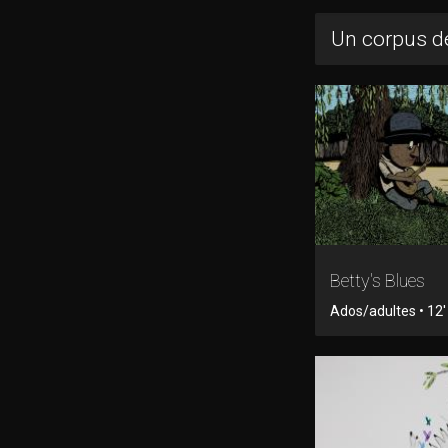
Un corpus de
Betty's Blues
Ados/adultes • 12'