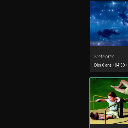
Météores
Dès 6 ans • 04'30 