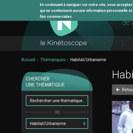
En continuant à naviguer sur notre site, vous accepte
qui ne contiennent aucune information personnelle et n
L'o
fins commerciales.
de 
Accueil
Thématiques
Habitat/Urbanisme
Hab
CHERCHER
UNE THÉMATIQUE
Retou