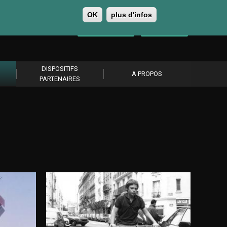
OK
plus d'infos
0
Se connecter
S’abonner
DISPOSITIFS
A PROPOS
PARTENAIRES