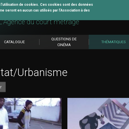
z l'utilisation de cookies. Ces cookies sont des données
e seront en aucun cas utilisés par l’Association à des
util pédagogique
L'Agence du court métrage
QUESTIONS DE
CATALOGUE
THÉMATIQUES
CINÉMA
itat/Urbanisme
r