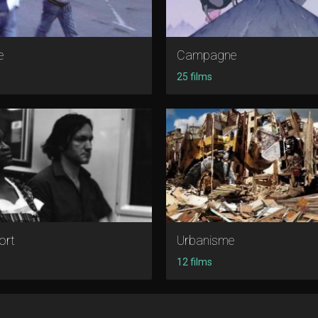
e
Campagne
25 films
ort
Urbanisme
12 films