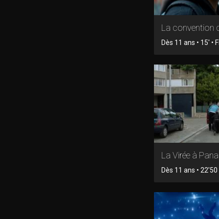
La convention 
Dès 11 ans • 15' • F
La Virée à Pan
Dès 11 ans • 22'50 