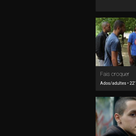
Fais croquer
Ados/adultes • 22' 