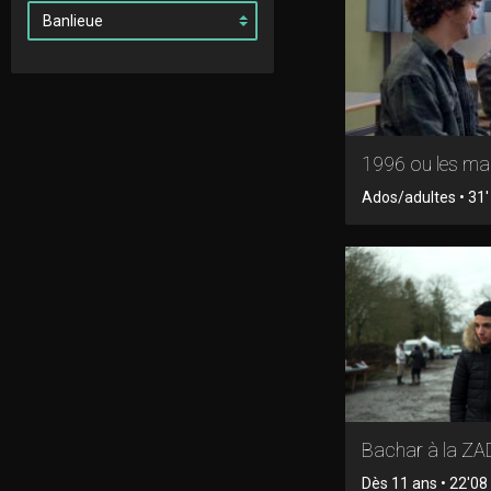
1996 ou les mal
Ados/adultes • 31' 
Bachar à la ZA
Dès 11 ans • 22'08