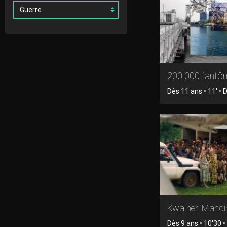
200 000 fantô
Dès 11 ans • 11' •
Kwa heri Mand
Dès 9 ans • 10'30 