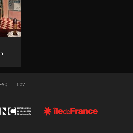
on
FAQ
CGV