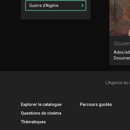
Souveni
Ados/adu
Documen
L'Agence du 
Explorer le catalogue
Parcours guidés
Questions de cinéma
Thématiques