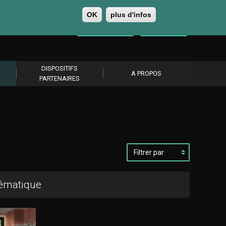
OK
plus d'infos
0
Se connecter
S’abonner
DISPOSITIFS
A PROPOS
PARTENAIRES
Filtrer
par
hématique