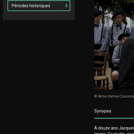
© Anne Harnie-Cousse
Synopsis
A douze ans Jacques
moins. Ce matin, c'es