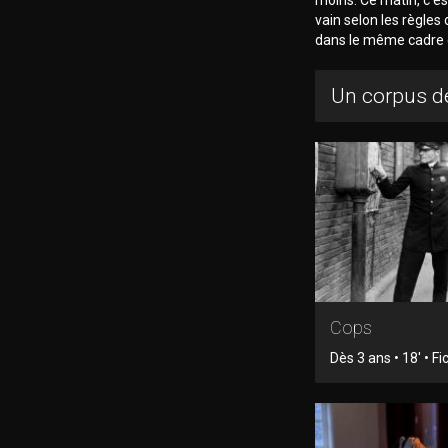
vain selon les règle
dans le même cadre q
Un corpus de
Cops
Dès 3 ans • 18' • Fi