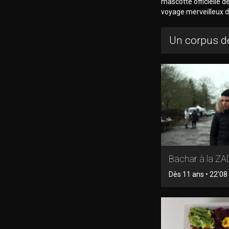
mascotte officielle d
voyage merveilleux d
Un corpus de
Bachar à la ZA
Dès 11 ans • 22'08