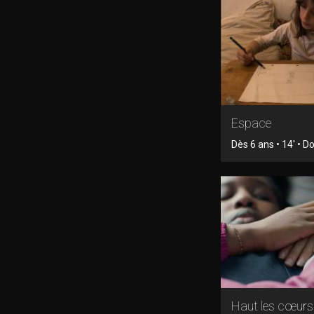
Espace
Dès 6 ans • 14' • 
Haut les cœurs