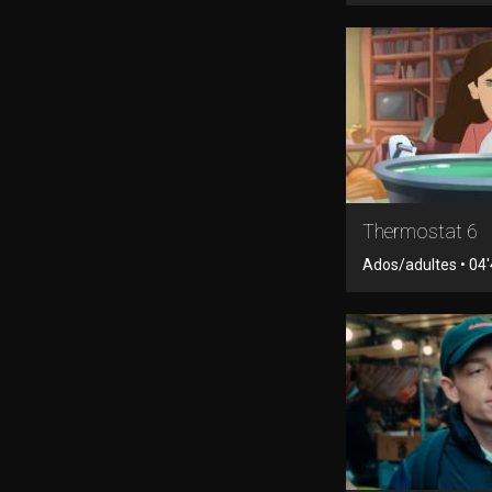
Thermostat 6
Ados/adultes • 04'