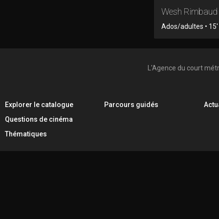
Wesh Rimbaud
Ados/adultes • 15' 
L'Agence du court mét
Explorer le catalogue
Parcours guidés
Actu
Questions de cinéma
Thématiques