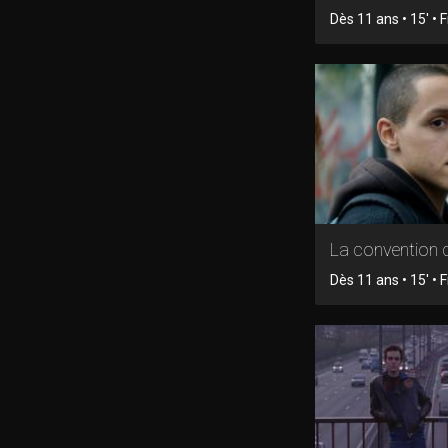
Dès 11 ans • 15' • F
La convention 
Dès 11 ans • 15' • F