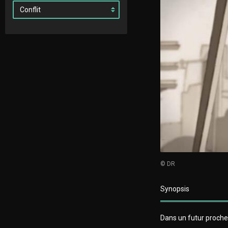
© DR
Synopsis
Dans un futur proche,