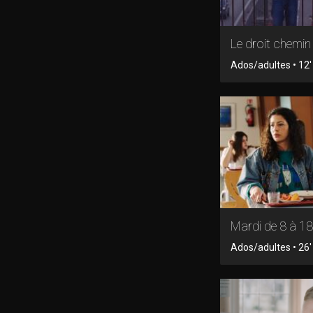
Le droit chemin
Ados/adultes • 12' 
Mardi de 8 à 18
Ados/adultes • 26' 