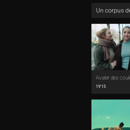
Un corpus de
Avaler des coul
19'15