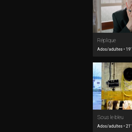
Réplique
Ados/adultes • 19' 
Sous le bleu
Ados/adultes • 21' 