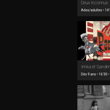
Deux inconnus
Ados/adultes • 14'3
Irinka et Sandri
Dès 9 ans • 16'30 