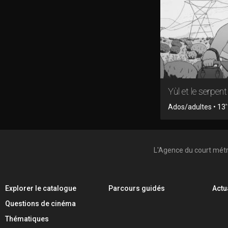
Yùl et le serpent
Ados/adultes • 13'
L'Agence du court mét
Explorer le catalogue
Parcours guidés
Actu
Questions de cinéma
Thématiques