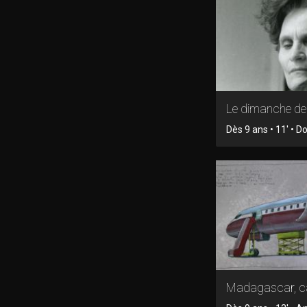
Le dimanche d
Dès 9 ans • 11' • 
Madagascar, c