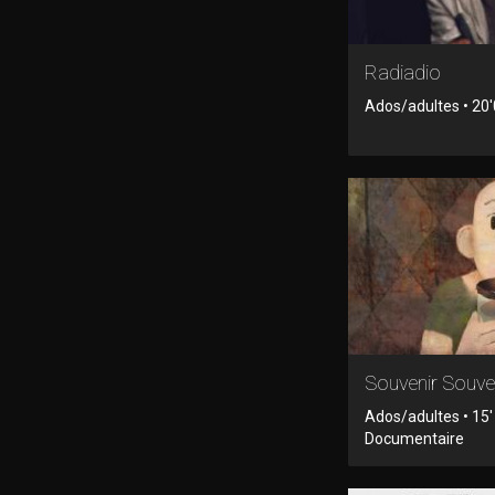
Radiadio
Ados/adultes • 20
Souvenir Souve
Ados/adultes • 15'
Documentaire