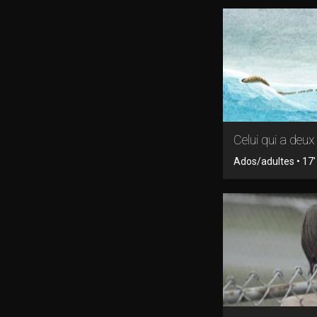
Celui qui a deu
Ados/adultes • 17'