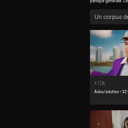
panique générale. Ce
Un corpus de
+10k
Ados/adultes • 32