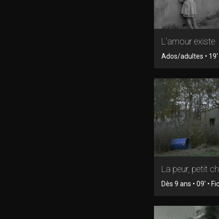
L'amour existe
Ados/adultes • 19
La peur, petit c
Dès 9 ans • 09' • Fi