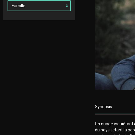
Synopsis
Un nuage inquiétant a
du pays, jetant la po