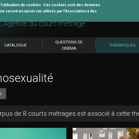
z l'utilisation de cookies. Ces cookies sont des données
e seront en aucun cas utilisés par l’Association à des
util pédagogique
L'Agence du court métrage
QUESTIONS DE
CATALOGUE
THÉMATIQUES
CINÉMA
osexualité
r
rpus de 8 courts métrages est associé à cette t