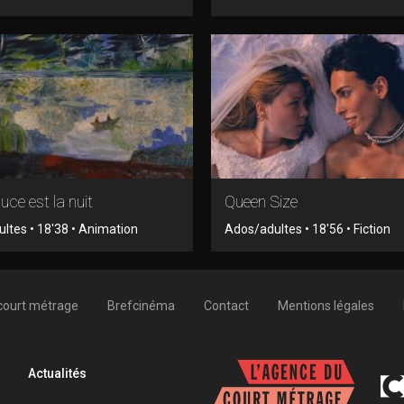
uce est la nuit
Queen Size
ltes • 18'38 • Animation
Ados/adultes • 18'56 • Fiction
court métrage
Brefcinéma
Contact
Mentions légales
Actualités