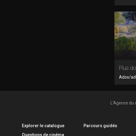
Plus do
Ados/adu
L'Agence du 
Explorer le catalogue
Parcours guidés
Questions de cinéma