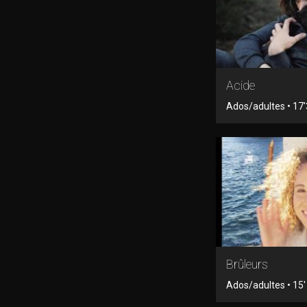
Acide
Ados/adultes • 17'3
Brûleurs
Ados/adultes • 15' 