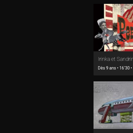
Irinka et Sandri
Dès 9 ans • 16'30 