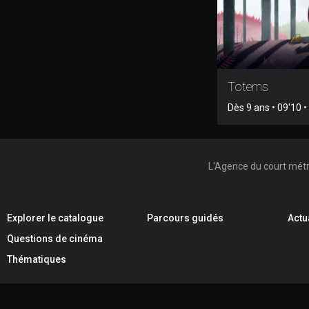
Totems
Dès 9 ans • 09'10 
L'Agence du court mét
Explorer le catalogue
Parcours guidés
Actu
Questions de cinéma
Thématiques