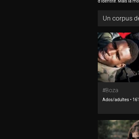
d’identité. Mais la mo
Un corpus de
#Boza
Ados/adultes • 16