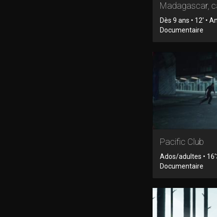
Madagascar, c
Dès 9 ans • 12' • A
Documentaire
Pacific Club
Ados/adultes • 16'
Documentaire