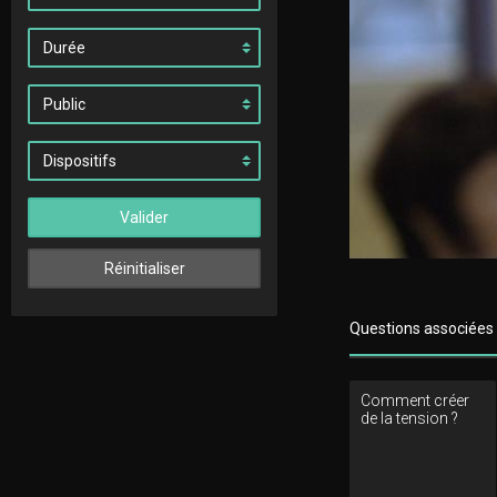
Valider
Réinitialiser
Questions associées
Comment créer
de la tension ?