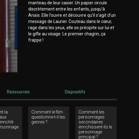
manteau de leur casier. Un papier circule
discrètement entre les enfants, jusqu’à
Anaïs. Elle l’ouvre et découvre qu’il s’agit d’un
message de Laurier. Couteau dans le cœur,
rage dans les yeux, elle se précipite sur lui et
le gifle au visage. Le premier chagrin, ça
frappe !
Ressources
Dispositifs
t la
Comment le film
Comment les
 aux
questionne-t-il les
personnages
nrichit-
genres ?
secondaires
personnage
enrichissent-ils le
personnage
principal ?