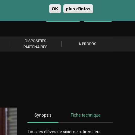
OK
plus d'infos
0
Se connecter
S’abonner
DISPOSITIFS
A PROPOS
PARTENAIRES
Synopsis
Fiche technique
Tous les élèves de sixième retirent leur