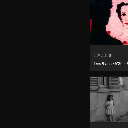
L'Acteur
Dès 9 ans • 5'30' •