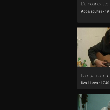
L'amour existe
Ados/adultes • 19
La leçon de gui
Dès 11 ans • 17'40 