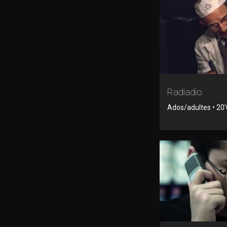
Radiadio
Ados/adultes • 20