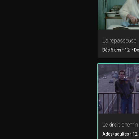
La repasseuse
Dès 6 ans • 12' • 
Le droit chemin
Ados/adultes • 12' 