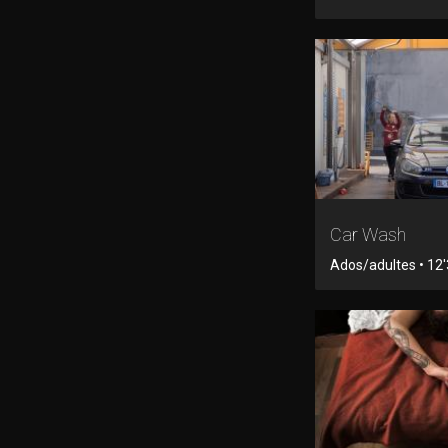
Car Wash
Ados/adultes • 12