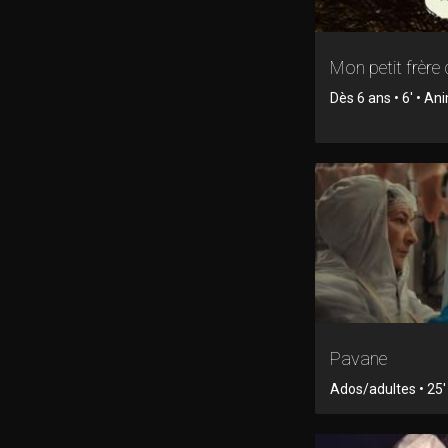
Mon petit frère 
Dès 6 ans • 6' • An
Pavane
Ados/adultes • 25' 