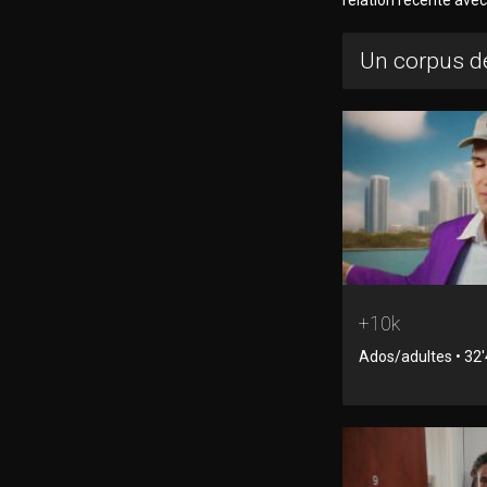
Un corpus de
+10k
Ados/adultes • 32