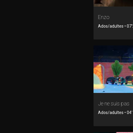
Enzo
Ados/adultes • 07
Je ne suis pas
Ados/adultes • 04'