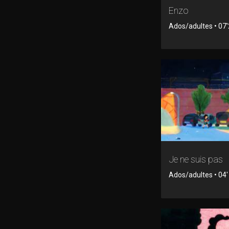
Enzo
Ados/adultes • 07
Je ne suis pas
Ados/adultes • 04'