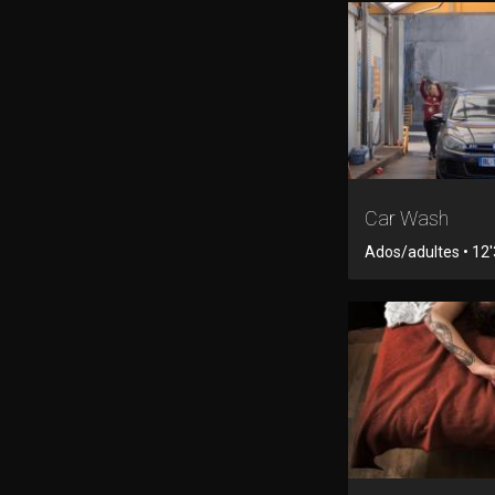
Car Wash
Ados/adultes • 12