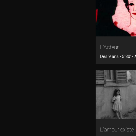
L'Acteur
Dès 9 ans • 5'30' •
L'amour existe