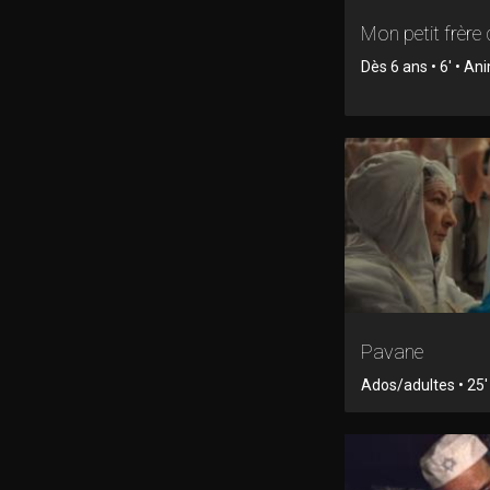
Mon petit frère 
Dès 6 ans • 6' • An
Pavane
Ados/adultes • 25' 