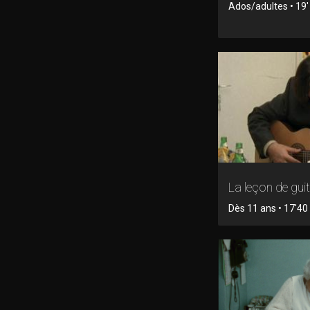
Ados/adultes • 19
La leçon de gui
Dès 11 ans • 17'40 