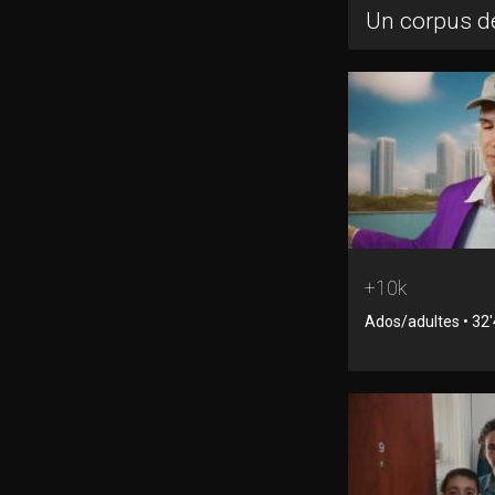
Un corpus de
+10k
Ados/adultes • 32