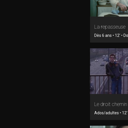
La repasseuse
Dès 6 ans • 12' • 
Le droit chemin
Ados/adultes • 12' 