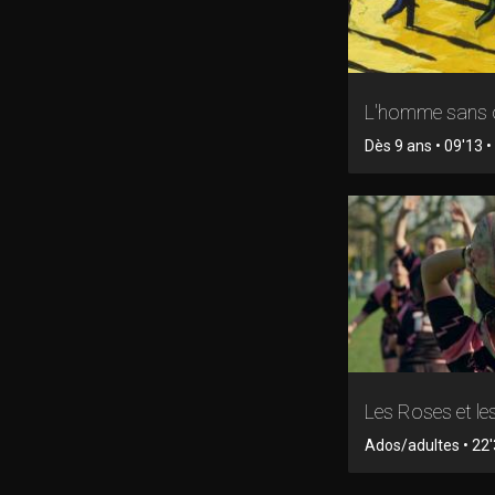
L'homme sans
Dès 9 ans • 09'13 
Les Roses et le
Ados/adultes • 22