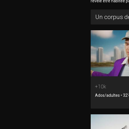
révèle être habitée 
Un corpus de
+10k
Ados/adultes • 32