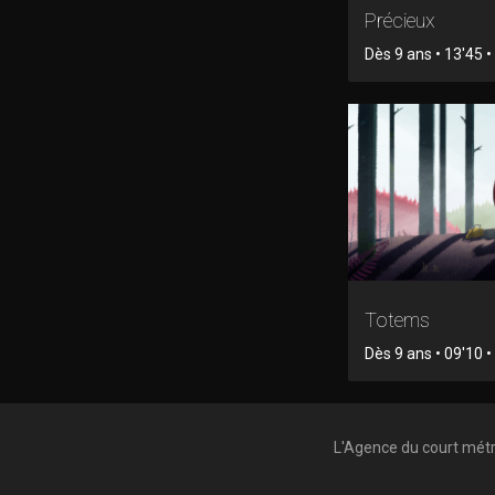
Précieux
Dès 9 ans • 13'45 
Totems
Dès 9 ans • 09'10 
L'Agence du court mét