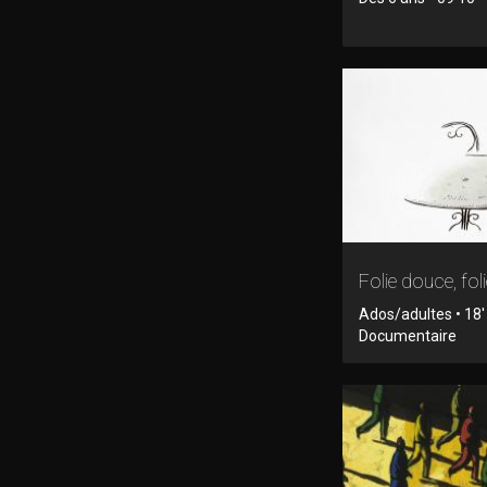
Folie douce, fol
Ados/adultes • 18'
Documentaire