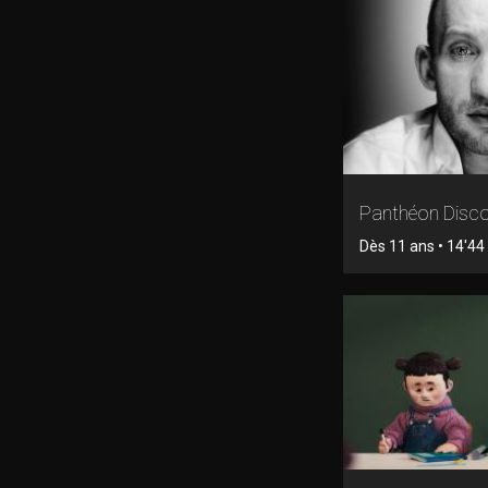
Panthéon Disc
Dès 11 ans • 14'44 