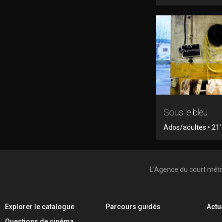
Sous le bleu
Ados/adultes • 21' 
L'Agence du court mét
Explorer le catalogue
Parcours guidés
Actu
Questions de cinéma