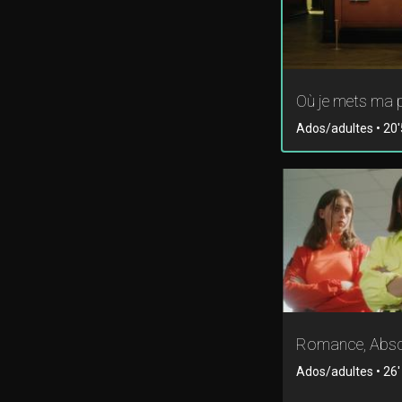
Où je mets ma 
Ados/adultes • 20'5
Romance, Absc
Ados/adultes • 26' 