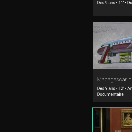
Dès 9 ans • 11' • 
Madagascar, c
Dès 9 ans • 12' • A
Documentaire