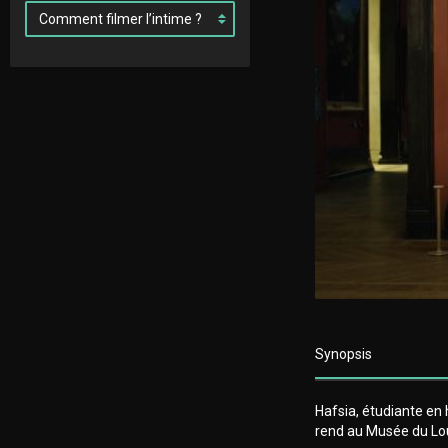
Synopsis
Hafsia, étudiante en h
rend au Musée du Lou