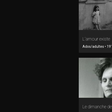
L'amour existe
Ados/adultes • 19
Le dimanche d