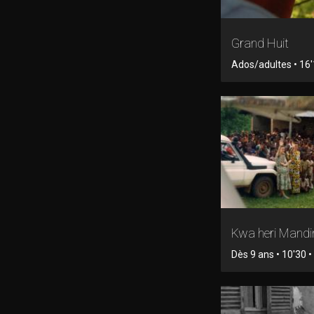
Grand Huit
Ados/adultes • 16'1
Kwa heri Mand
Dès 9 ans • 10'30 