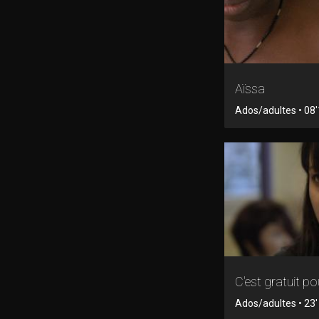
Aïssa
Ados/adultes • 08'1
C'est gratuit pou
Ados/adultes • 23' 