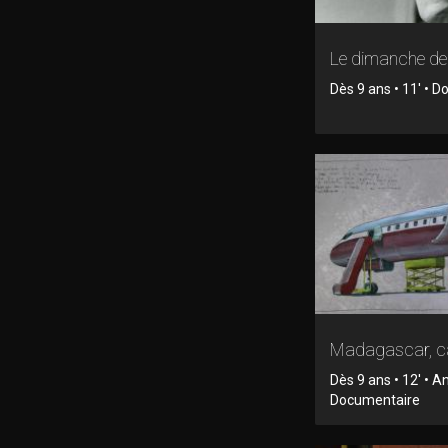
Le dimanche d
Dès 9 ans • 11' • 
Madagascar, c
Dès 9 ans • 12' • A
Documentaire