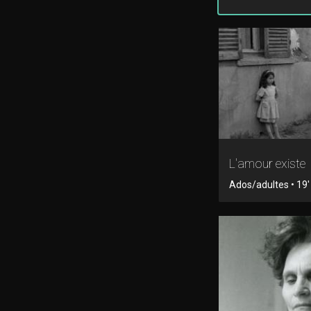
L'amour existe
Ados/adultes • 19