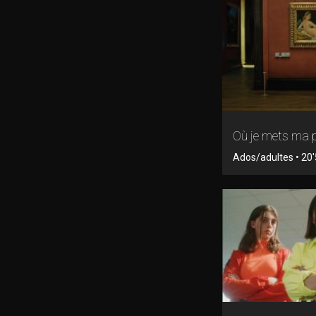
Où je mets ma 
Ados/adultes • 20'5