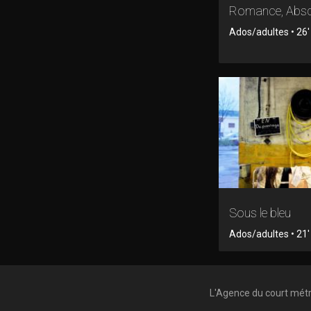
Romance, Absc
Ados/adultes • 26' 
Sous le bleu
Ados/adultes • 21' 
L'Agence du court mét