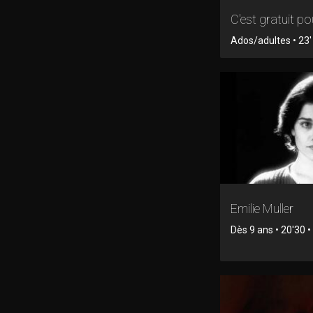
C'est gratuit pou
Ados/adultes • 23' 
Emilie Muller
Dès 9 ans • 20'30 • 