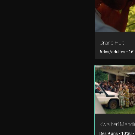
Grand Huit
Ados/adultes • 16'1
Kwa heri Mand
Dès 9 ans • 10'30 