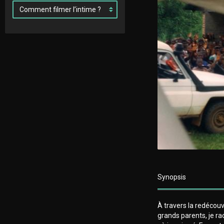
Synopsis
À travers la redéco
grands parents, je r