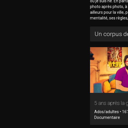
où je suis né. En par
photo après photo, à 
ailleurs pour la ville,
mentalité, ses règles
Un corpus de
5 ans après la 
Ados/adultes • 16'
Documentaire