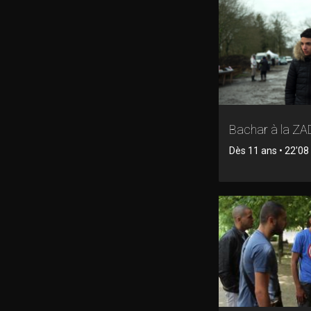
Bachar à la ZA
Dès 11 ans • 22'08