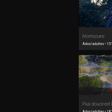
Montsouris
Ados/adultes • 13'5
Plus douce est l
Ados/adultes • 18'