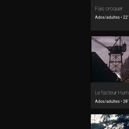
Fais croquer
Ados/adultes • 22' 
Le facteur Hum
Ados/adultes • 28' 