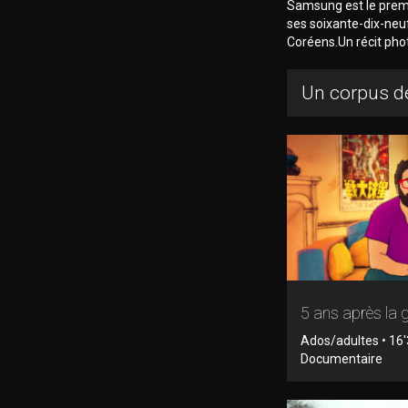
Samsung est le premi
ses soixante-dix-neuf
Coréens.Un récit pho
Un corpus de
5 ans après la 
Ados/adultes • 16'
Documentaire