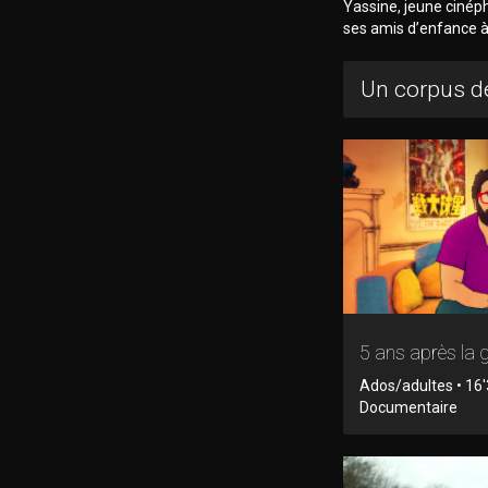
Yassine, jeune cinéph
ses amis d’enfance à s
Un corpus de
5 ans après la 
Ados/adultes • 16'
Documentaire