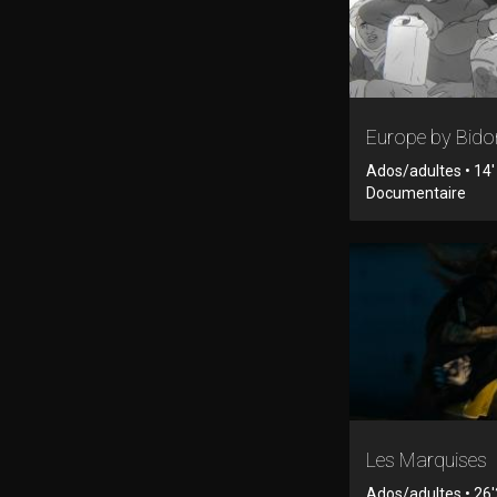
Europe by Bido
Ados/adultes • 14'
Documentaire
Les Marquises
Ados/adultes • 26'2