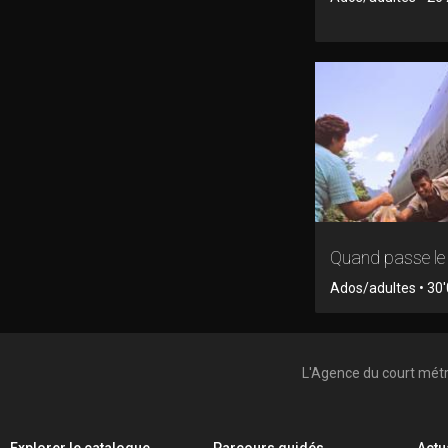
Quand passe le 
Ados/adultes • 30'
L'Agence du court mét
Explorer le catalogue
Parcours guidés
Actu