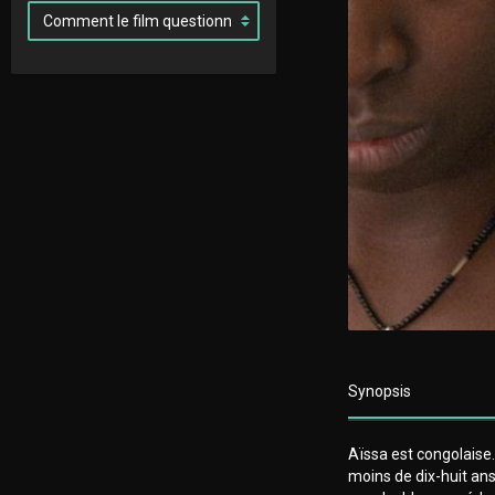
Synopsis
Aïssa est congolaise. E
moins de dix-huit ans,