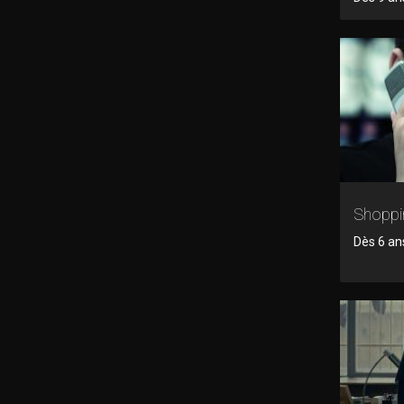
Shoppi
Dès 6 ans