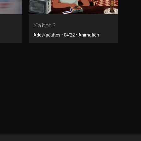
Y'a bon ?
Ados/adultes • 04'22 • Animation