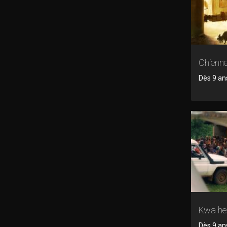
Chienne
Dès 9 an
Kwa he
Dès 9 an