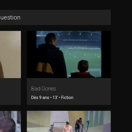
question
Bad Gones
Dès 9 ans • 13' • Fiction