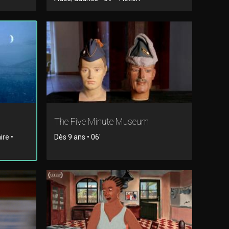
The Five Minute Museum
ire •
Dès 9 ans • 06'