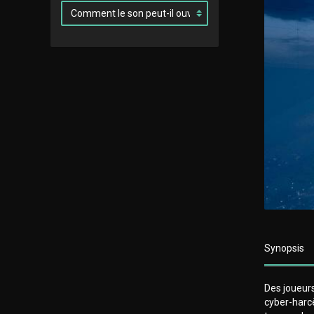
Synopsis
Des joueurs
cyber-harc