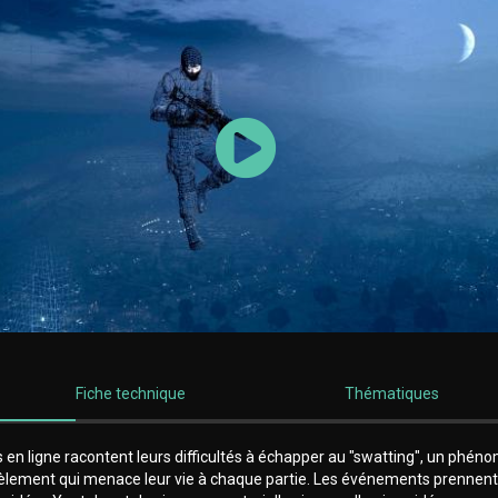
Lancer la vidéo
Fiche technique
Thématiques
 en ligne racontent leurs difficultés à échapper au "swatting", un phé
èlement qui menace leur vie à chaque partie. Les événements prennen