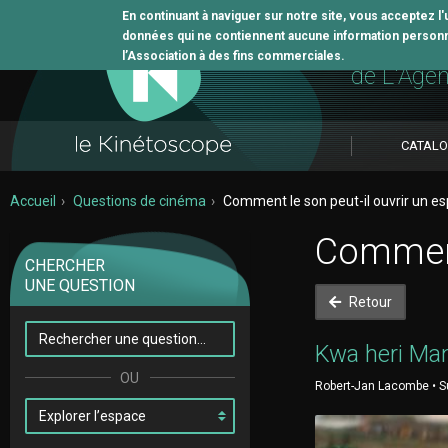
En continuant à naviguer sur notre site, vous acceptez l
données qui ne contiennent aucune information personne
L'outil 
l’Association à des fins commerciales.
de L'Age
CATAL
Accueil
Questions de cinéma
Comment le son peut-il ouvrir un e
Comment
CHERCHER
UNE QUESTION
Retour
Kwa heri Ma
Robert-Jan Lacombe • Su