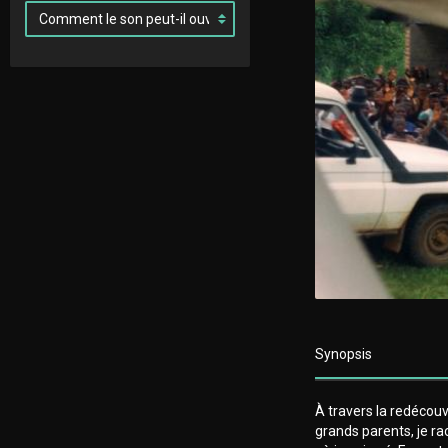
Synopsis
À travers la redéco
grands parents, je r