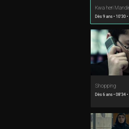
Kwa heri Mand
Dès 9 ans • 10'30 
Shopping
Dès 6 ans • 08'34 • 