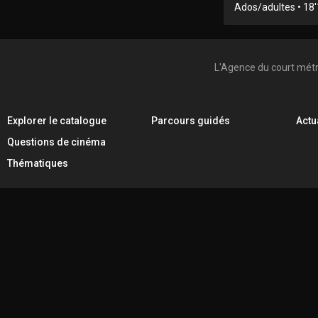
Ados/adultes • 18'1
L'Agence du court mét
Explorer le catalogue
Parcours guidés
Actu
Questions de cinéma
Thématiques