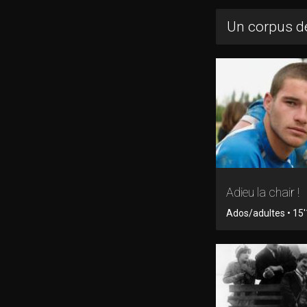
Un corpus de
Adieu la chair !
Ados/adultes • 15'1