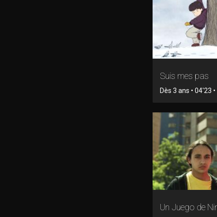
Suis mes pas
Dès 3 ans • 04'23 
Un Juego de Ni