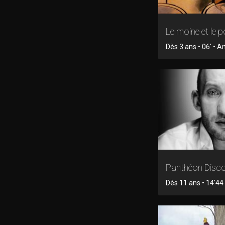
Le moine et le 
Dès 3 ans • 06' • 
Panthéon Disc
Dès 11 ans • 14'44 