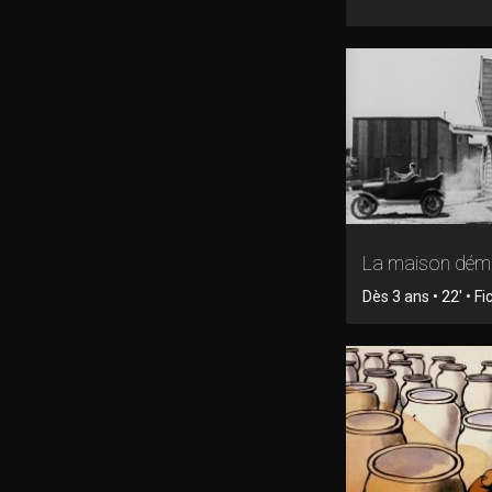
La maison dém
Dès 3 ans • 22' • Fi