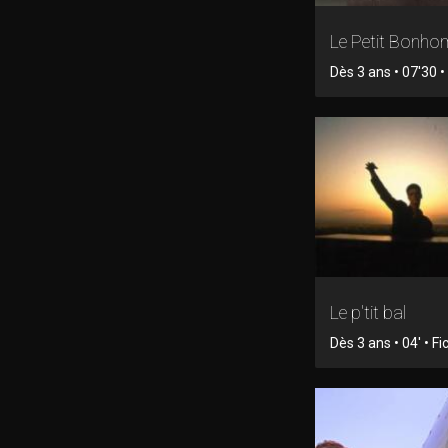
Le Petit Bonh
Dès 3 ans • 07'30 
Le p'tit bal
Dès 3 ans • 04' • Fi