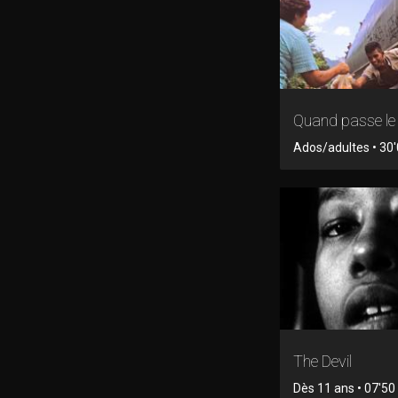
Quand passe le 
Ados/adultes • 30'
The Devil
Dès 11 ans • 07'50