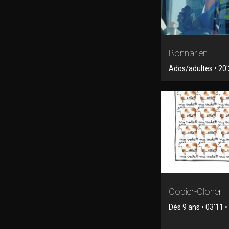
Bonnarien
Ados/adultes • 20'3
Copier-Cloner
Dès 9 ans • 03'11 