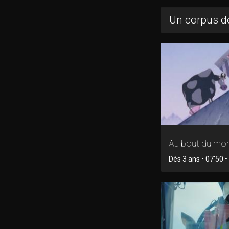
Un corpus de
Au bout du mo
Dès 3 ans • 07'50 