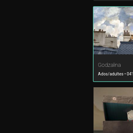
Godzalina
Ados/adultes • 04'