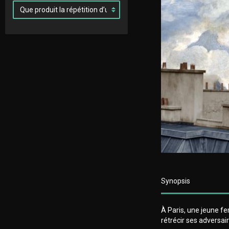
Synopsis
À Paris, une jeune fe
rétrécir ses adversa